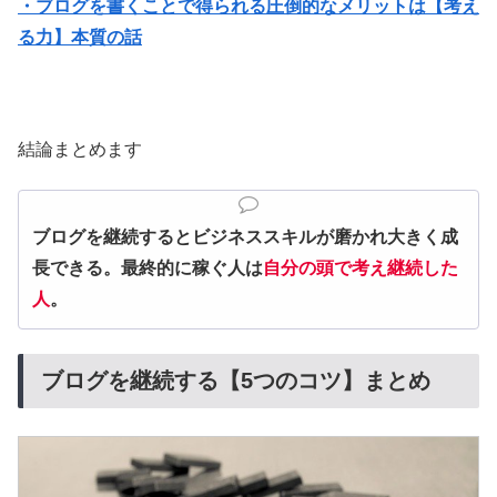
・ブログを書くことで得られる圧倒的なメリットは【考え
る力】本質の話
結論まとめます
ブログを継続するとビジネススキルが磨かれ大きく成
長できる。最終的に稼ぐ人は
自分の頭で考え継続した
人
。
ブログを継続する【5つのコツ】まとめ