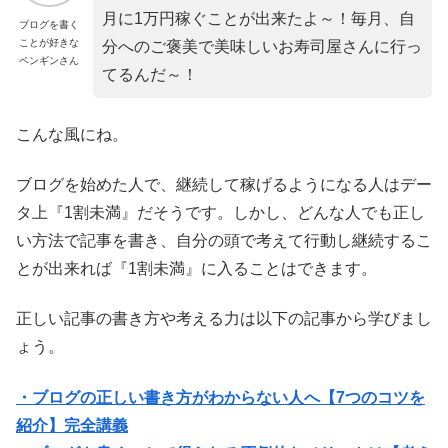
月に1万円稼ぐことが出来たよ～！毎月、自
ブログを書く
ことが好きな
分へのご褒美で美味しいお寿司屋さんに行っ
ペンギンさん
てるんだ～！
こんな風にね。
ブログを始めた人で、継続して稼げるようになる人はデー
タ上『1割未満』だそうです。しかし、
どんな人でも正し
い方法で記事を書き、自分の頭で考えて行動し継続するこ
とが出来れば『1割未満』に
入ることはできます。
正しい記事の書き方や考える力は以下の記事から学びまし
ょう。
・ブログの正しい書き方がわからない人へ【7つのコツを
紹介】完全講義