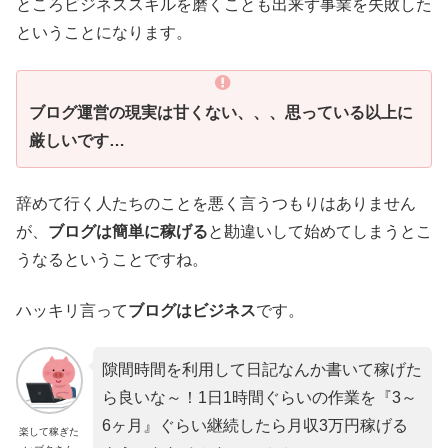
ところビジネススキルを磨くことも出来ず事業を失敗した
ということになります。
ブログ運営の現実は甘くない、、、思っている以上に
厳しいです…
辞めて行く人たちのことを悪く言うつもりはありません
が、
ブログは
簡単に稼げる
と勘違いして始めてしまうとこ
うなるということですね。
ハッキリ言って
ブログはビジネス
です。
隙間時間を利用して日記なんか書いて稼げた
ら良いな～！1日1時間ぐらいの作業を『3～
6ヶ月』ぐらい継続したら月収3万円稼げる
楽して稼ぎた