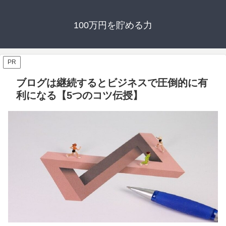
100万円を貯める力
PR
ブログは継続するとビジネスで圧倒的に有
利になる【5つのコツ伝授】