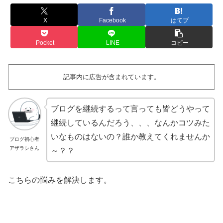
X
Facebook
はてブ
Pocket
LINE
コピー
記事内に広告が含まれています。
ブログを継続するって言っても皆どうやって
継続しているんだろう、、、なんかコツみた
いなものはないの？誰か教えてくれませんか
ブログ初心者
アザラシさん
～？？
こちらの悩みを解決します。