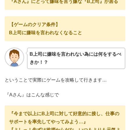
『Aさん』にとって嫌味を言う嫌な『B上司』が居る
【ゲームのクリア条件】
B上司に嫌味を言われなくなること
B上司に嫌味を言われない為には何をするべ
きか！？
ということで実際にゲームを攻略して行きます…
『Aさん』はこんな感じで
『今まで以上にB上司に対して好意的に接し、仕事の
サポートを率先してやってみよう…』
『よしっ！先ずは挨拶からだな、いつもよりも元気よ